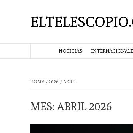
Saltar
al
ELTELESCOPIO
contenido
NOTICIAS
INTERNACIONALE
HOME
2026
ABRIL
MES:
ABRIL 2026