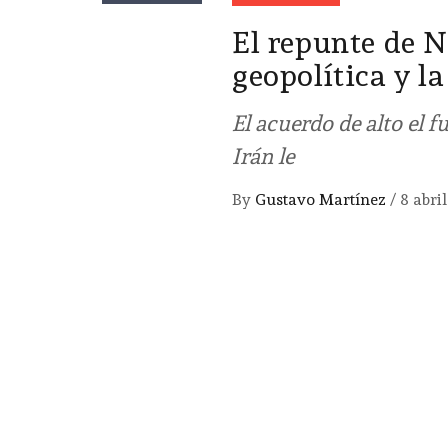
El repunte de N
geopolítica y l
El acuerdo de alto el 
Irán le
By
Gustavo Martínez
/
8 abri