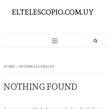
Saltar
al
ELTELESCOPIO.COM.UY
contenido
Menú
principal
HOME
INTERNACIONALES
NOTHING FOUND