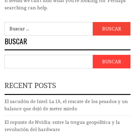
It seems we can’t find what you’re looking for. Perhaps
searching can help.
Buscar:
BUSCAR
BUSCAR
RECENT POSTS
El sacudón de Intel: La IA, el rescate de los pesados y un
balance que dejó de meter miedo
El repunte de Nvidia: entre la tregua geopolítica y la
revolución del hardware