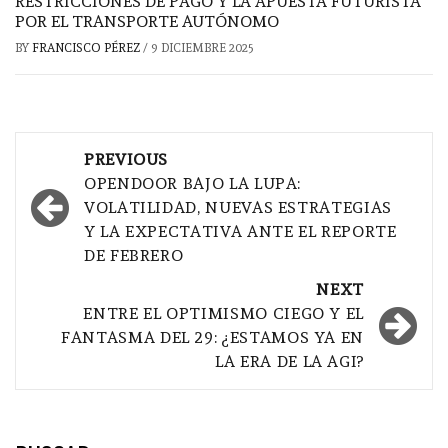
RESTRICCIONES DE PAGO Y LA APUESTA FUTURISTA
POR EL TRANSPORTE AUTÓNOMO
BY
FRANCISCO PÉREZ
/
9 DICIEMBRE 2025
Post
PREVIOUS
navigation
OPENDOOR BAJO LA LUPA:
VOLATILIDAD, NUEVAS ESTRATEGIAS
Y LA EXPECTATIVA ANTE EL REPORTE
DE FEBRERO
NEXT
ENTRE EL OPTIMISMO CIEGO Y EL
FANTASMA DEL 29: ¿ESTAMOS YA EN
LA ERA DE LA AGI?