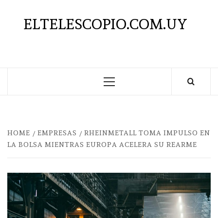
Saltar
al
ELTELESCOPIO.COM.UY
contenido
Menú
principal
HOME
EMPRESAS
RHEINMETALL TOMA IMPULSO EN
LA BOLSA MIENTRAS EUROPA ACELERA SU REARME