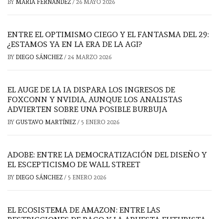
BY
MARÍA FERNÁNDEZ
/
26 MAYO 2026
ENTRE EL OPTIMISMO CIEGO Y EL FANTASMA DEL 29:
¿ESTAMOS YA EN LA ERA DE LA AGI?
BY
DIEGO SÁNCHEZ
/
24 MARZO 2026
EL AUGE DE LA IA DISPARA LOS INGRESOS DE
FOXCONN Y NVIDIA, AUNQUE LOS ANALISTAS
ADVIERTEN SOBRE UNA POSIBLE BURBUJA
BY
GUSTAVO MARTÍNEZ
/
5 ENERO 2026
ADOBE: ENTRE LA DEMOCRATIZACIÓN DEL DISEÑO Y
EL ESCEPTICISMO DE WALL STREET
BY
DIEGO SÁNCHEZ
/
5 ENERO 2026
EL ECOSISTEMA DE AMAZON: ENTRE LAS