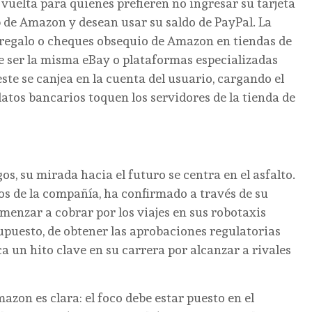
vuelta para quienes prefieren no ingresar su tarjeta
b de Amazon y desean usar su saldo de PayPal. La
 regalo o cheques obsequio de Amazon en tiendas de
e ser la misma eBay o plataformas especializadas
ste se canjea en la cuenta del usuario, cargando el
atos bancarios toquen los servidores de la tienda de
, su mirada hacia el futuro se centra en el asfalto.
os de la compañía, ha confirmado a través de su
enzar a cobrar por los viajes en sus robotaxis
upuesto, de obtener las aprobaciones regulatorias
a un hito clave en su carrera por alcanzar a rivales
azon es clara: el foco debe estar puesto en el