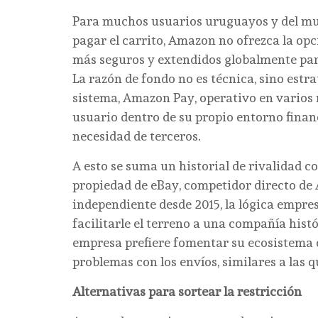
Para muchos usuarios uruguayos y del mun
pagar el carrito, Amazon no ofrezca la opc
más seguros y extendidos globalmente par
La razón de fondo no es técnica, sino est
sistema, Amazon Pay, operativo en varios 
usuario dentro de su propio entorno financi
necesidad de terceros.
A esto se suma un historial de rivalidad 
propiedad de eBay, competidor directo de
independiente desde 2015, la lógica empre
facilitarle el terreno a una compañía hist
empresa prefiere fomentar su ecosistema c
problemas con los envíos, similares a las 
Alternativas para sortear la restricción