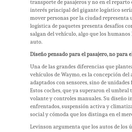
transporte de pasajeros y no en el reparto
interés principal del gigante logístico se
mover personas por la ciudad representa
logística de paquetes presenta desafíos co
salgan del vehículo, algo que los humanos 
auto.
Diseño pensado para el pasajero, no para 
Una de las grandes diferencias que plantea
vehículos de Waymo, es la concepción del a
adaptados con sensores, sino de unidades
Estos coches, que ya superaron el umbral t
volante y controles manuales. Su diseño in
enfrentados, suspensión activa y climatiz
social y cómoda que los distinga en el mer
Levinson argumenta que los autos de los ú