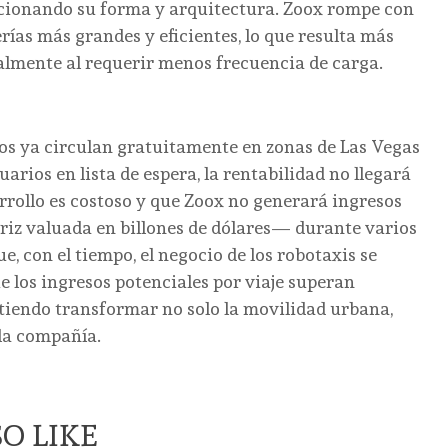
cionando su forma y arquitectura. Zoox rompe con
ías más grandes y eficientes, lo que resulta más
mente al requerir menos frecuencia de carga.
los ya circulan gratuitamente en zonas de Las Vegas
ios en lista de espera, la rentabilidad no llegará
rrollo es costoso y que Zoox no generará ingresos
iz valuada en billones de dólares— durante varios
, con el tiempo, el negocio de los robotaxis se
e los ingresos potenciales por viaje superan
tiendo transformar no solo la movilidad urbana,
 la compañía.
O LIKE