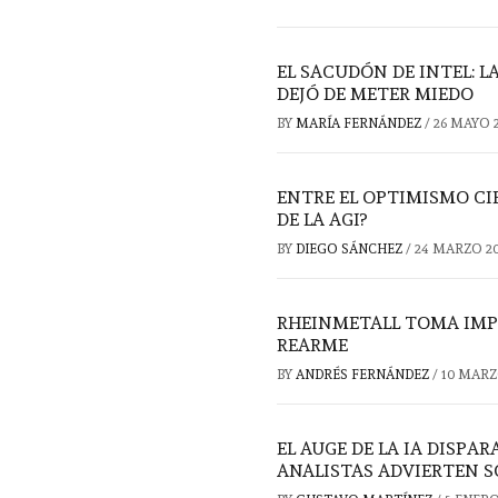
EL SACUDÓN DE INTEL: L
DEJÓ DE METER MIEDO
BY
MARÍA FERNÁNDEZ
/
26 MAYO 
ENTRE EL OPTIMISMO CIE
DE LA AGI?
BY
DIEGO SÁNCHEZ
/
24 MARZO 2
RHEINMETALL TOMA IMPU
REARME
BY
ANDRÉS FERNÁNDEZ
/
10 MARZ
EL AUGE DE LA IA DISPA
ANALISTAS ADVIERTEN S