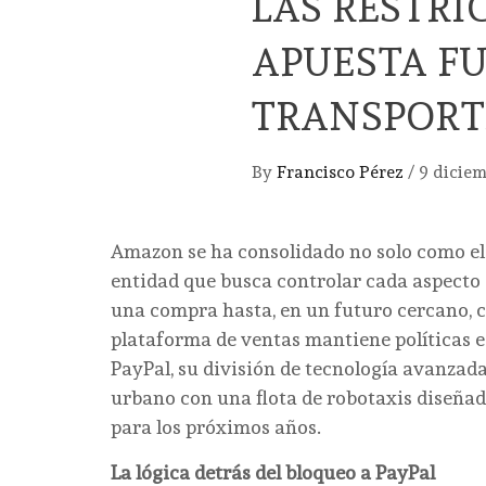
LAS RESTRI
APUESTA FU
TRANSPOR
By
Francisco Pérez
/
9 dicie
Amazon se ha consolidado no solo como el
entidad que busca controlar cada aspecto 
una compra hasta, en un futuro cercano, 
plataforma de ventas mantiene políticas 
PayPal, su división de tecnología avanzada
urbano con una flota de robotaxis diseña
para los próximos años.
La lógica detrás del bloqueo a PayPal