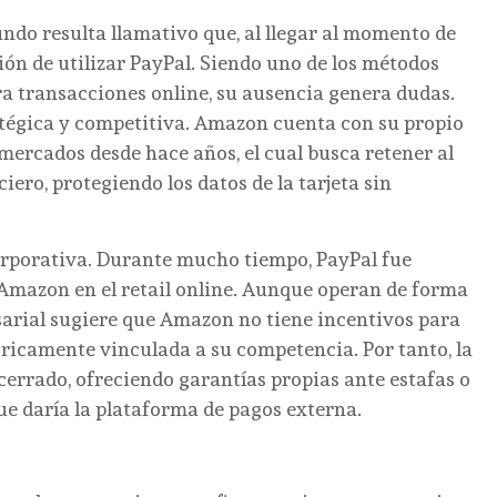
do resulta llamativo que, al llegar al momento de
ión de utilizar PayPal. Siendo uno de los métodos
a transacciones online, su ausencia genera dudas.
ratégica y competitiva. Amazon cuenta con su propio
mercados desde hace años, el cual busca retener al
ero, protegiendo los datos de la tarjeta sin
corporativa. Durante mucho tiempo, PayPal fue
 Amazon en el retail online. Aunque operan de forma
sarial sugiere que Amazon no tiene incentivos para
óricamente vinculada a su competencia. Por tanto, la
errado, ofreciendo garantías propias ante estafas o
que daría la plataforma de pagos externa.