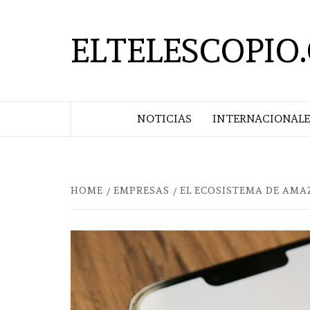
Saltar
al
ELTELESCOPIO
contenido
NOTICIAS
INTERNACIONALE
HOME
EMPRESAS
EL ECOSISTEMA DE AMA