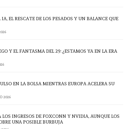
A IA, EL RESCATE DE LOS PESADOS Y UN BALANCE QUE
2026
GO Y EL FANTASMA DEL 29: ¿ESTAMOS YA EN LA ERA
026
LSO EN LA BOLSA MIENTRAS EUROPA ACELERA SU
O 2026
RA LOS INGRESOS DE FOXCONN Y NVIDIA, AUNQUE LOS
OBRE UNA POSIBLE BURBUJA