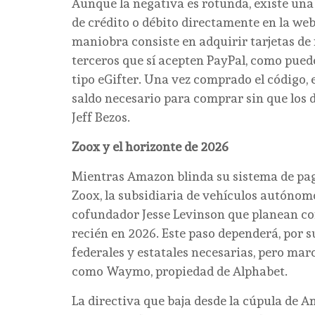
Aunque la negativa es rotunda, existe una 
de crédito o débito directamente en la we
maniobra consiste en adquirir tarjetas de
terceros que sí acepten PayPal, como pued
tipo eGifter. Una vez comprado el código, e
saldo necesario para comprar sin que los d
Jeff Bezos.
Zoox y el horizonte de 2026
Mientras Amazon blinda su sistema de pagos
Zoox, la subsidiaria de vehículos autónom
cofundador Jesse Levinson que planean com
recién en 2026. Este paso dependerá, por s
federales y estatales necesarias, pero marc
como Waymo, propiedad de Alphabet.
La directiva que baja desde la cúpula de Am