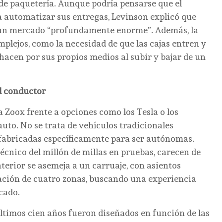
 de paquetería. Aunque podría pensarse que el
ría automatizar sus entregas, Levinson explicó que
 un mercado “profundamente enorme”. Además, la
mplejos, como la necesidad de que las cajas entren y
hacen por sus propios medios al subir y bajar de un
el conductor
 Zoox frente a opciones como los Tesla o los
uto. No se trata de vehículos tradicionales
 fabricadas específicamente para ser autónomas.
écnico del millón de millas en pruebas, carecen de
terior se asemeja a un carruaje, con asientos
ación de cuatro zonas, buscando una experiencia
cado.
ltimos cien años fueron diseñados en función de las