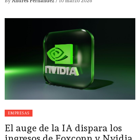
By
Andrés Fernández
/
10 marzo 2026
EMPRESAS
El auge de la IA dispara los
ingresos de Foxconn y Nvidia,